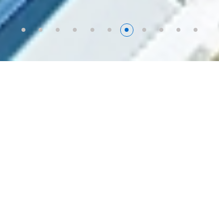
60
成立至今年度
264
各類建案數