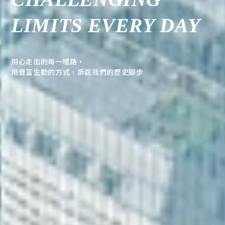
LIMITS EVERY DAY
用心走出的每一哩路，
用豐富生動的方式，訴說我們的歷史腳步